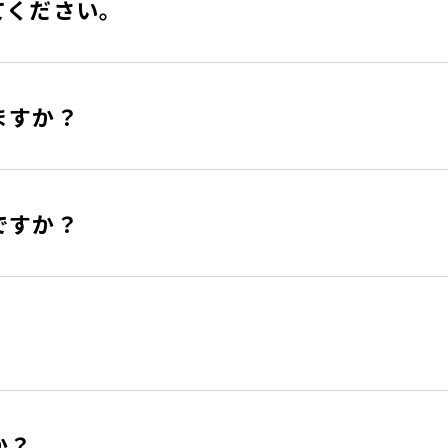
てください。
ますか？
ですか？
か？