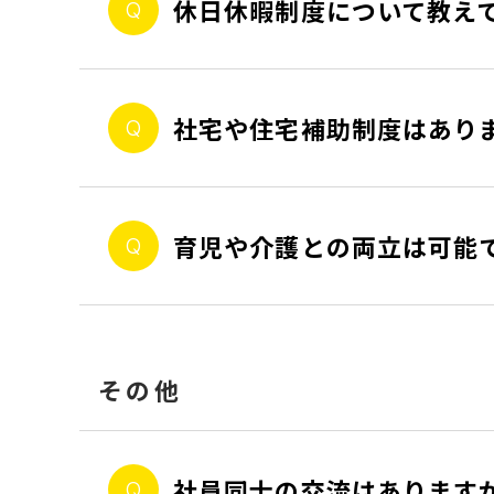
休日休暇制度について教え
社宅や住宅補助制度はあり
育児や介護との両立は可能
その他
社員同士の交流はあります