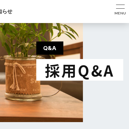
知らせ
MENU
Q&A
採用Q&A