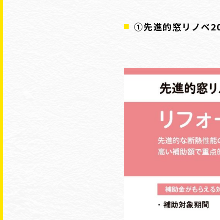
①先進的窓リノベ20