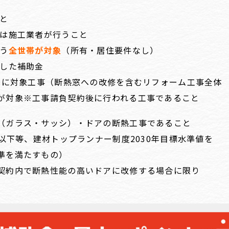
と
又は施工業者が行うこと
行う
全世帯が対象
（所有・居住要件なし）
した補助金
以降に対象工事（断熱窓への改修を含むリフォーム工事全体
が対象※工事請負契約後に行われる工事であること
（ガラス・サッシ）・ドアの断熱工事であること
9以下等、建材トップランナー制度2030年目標水準値を
準を満たすもの）
契約内で断熱性能の高いドアに改修する場合に限り