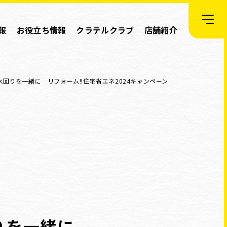
報
お役立ち情報
クラテルクラブ
店舗紹介
回りを一緒に リフォーム!!住宅省エネ2024キャンペーン
回りを一緒に