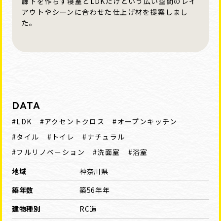
廊下を作らず寝室とLDKだけという広い空間のレイ
アウトやシーンに合わせた仕上げ材を提案しまし
た。
DATA
#LDK
#アクセントクロス
#オープンキッチン
#タイル
#トイレ
#ナチュラル
#フルリノベーション
#洗面室
#浴室
地域
神奈川県
築年数
築56年年
建物種別
RC造